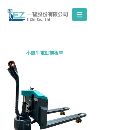
小鐵牛電動拖板車