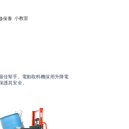
小教室
修保養
最佳幫手。電動取料機採用升降電
保護其安全。