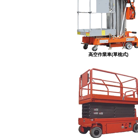
高空作業車(單桅式)