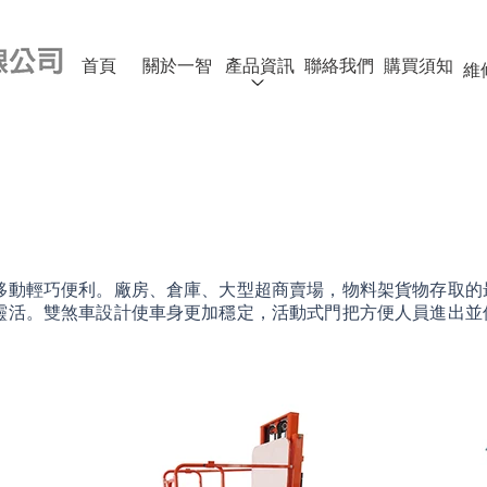
首頁
關於一智
產品資訊
聯絡我們
購買須知
維
移動輕巧便利。廠房、倉庫、大型超商賣場，物料架貨物存取的
靈活。雙煞車設計使車身更加穩定，活動式門把方便人員進出並