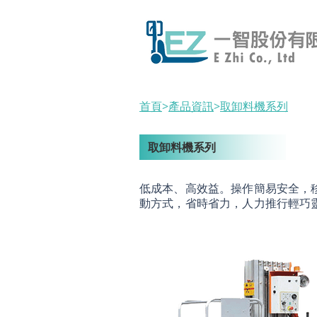
首頁
>
產品資訊
>
取卸料機系列
取卸料機系列
低成本、高效益。操作簡易安全，
動方式，省時省力，人力推行輕巧