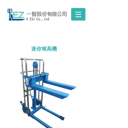
迷你堆高機