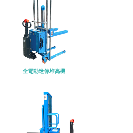
全電動迷你堆高機