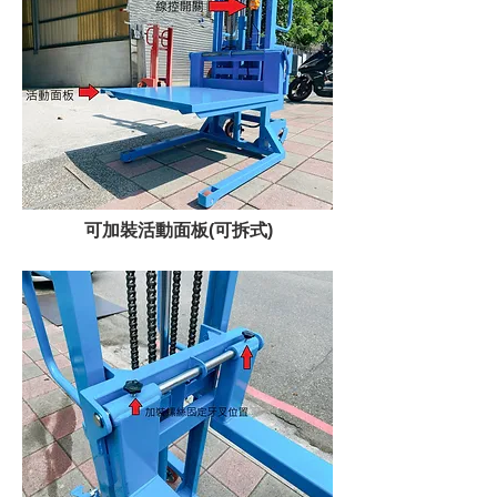
可加裝活動面板(可拆式)