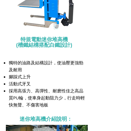
特規電動迷你堆高機
(槽鐵結構搭配白鐵設計)
獨特的油路及結構設計，使油壓更強勁
及耐用
腳踩式上升
活動式牙叉
採用高張力、高彈性、耐磨性佳之高品
質PU輪，使車身起動阻力少，行走時輕
快無聲、不傷害地板
迷你堆高機介紹說明：