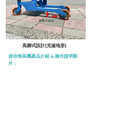
高腳式設計(克服地形)
迷你堆高機產品介紹 & 操作說明影
片：