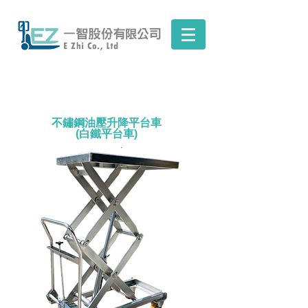
不鏽鋼油壓升降平台車
(白鐵平台車)