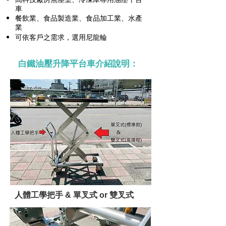
車
餐飲業、食品製造業、食品加工業、水產
業
可依客戶之需求，選用尼龍輪
白鐵油壓升降平台車介紹說明：
人體工學把手 & 單叉式 or 雙叉式